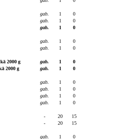
gab.
1
0
gab.
1
0
gab.
1
0
gab.
1
0
gab.
1
0
gab.
1
0
 kā 2000 g
gab.
1
0
ekā 2000 g
gab.
1
0
gab.
1
0
gab.
1
0
gab.
1
0
gab.
1
0
-
20
15
-
20
15
gab.
1
0