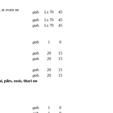
 ar svaru ne
gab.
Ls 70
45
gab.
Ls 70
45
gab.
Ls 70
45
gab.
1
0
gab.
20
15
gab.
20
15
gab.
20
15
gab.
20
15
 pīles, zosis, tītari un
gab.
1
0