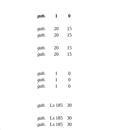
gab.
1
0
gab.
20
15
gab.
20
15
gab.
20
15
gab.
20
15
gab.
1
0
gab.
1
0
gab.
1
0
gab.
Ls 185
30
gab.
Ls 185
30
gab.
Ls 185
30