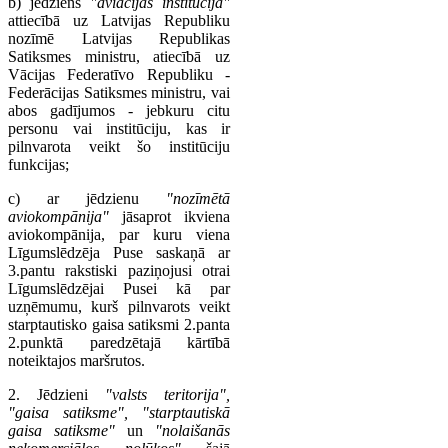
b) jēdziens
"aviācijas institūcija"
attiecībā uz Latvijas Republiku
nozīmē Latvijas Republikas
Satiksmes ministru, atiecībā uz
Vācijas Federatīvo Republiku -
Federācijas Satiksmes ministru, vai
abos gadījumos - jebkuru citu
personu vai institūciju, kas ir
pilnvarota veikt šo institūciju
funkcijas;
c) ar jēdzienu
"nozīmētā
aviokompānija"
jāsaprot ikviena
aviokompānija, par kuru viena
Līgumslēdzēja Puse saskaņā ar
3.pantu rakstiski paziņojusi otrai
Līgumslēdzējai Pusei kā par
uzņēmumu, kurš pilnvarots veikt
starptautisko gaisa satiksmi 2.panta
2.punktā paredzētajā kārtībā
noteiktajos maršrutos.
2. Jēdzieni
"valsts teritorija",
"gaisa satiksme", "starptautiskā
gaisa satiksme"
un
"nolaišanās