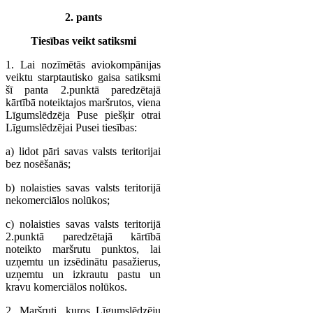
2. pants
Tiesības veikt satiksmi
1. Lai nozīmētās aviokompānijas
veiktu starptautisko gaisa satiksmi
šī panta 2.punktā paredzētajā
kārtībā noteiktajos maršrutos, viena
Līgumslēdzēja Puse piešķir otrai
Līgumslēdzējai Pusei tiesības:
a) lidot pāri savas valsts teritorijai
bez nosēšanās;
b) nolaisties savas valsts teritorijā
nekomerciālos nolūkos;
c) nolaisties savas valsts teritorijā
2.punktā paredzētajā kārtībā
noteikto maršrutu punktos, lai
uzņemtu un izsēdinātu pasažierus,
uzņemtu un izkrautu pastu un
kravu komerciālos nolūkos.
2. Maršruti, kuros Līgumslēdzēju