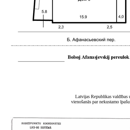
Latvijas Republikas valdības 
vienošanās par nekustamo īpaš