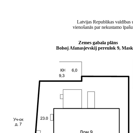
Latvijas Republikas valdības 
vienošanās par nekustamo īpaš
Zemes gabala plāns
Bolsoj Afanasjevskij pereulok 9, Mas