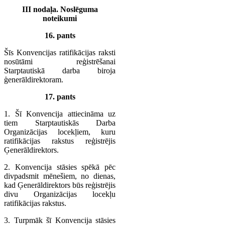
III nodaļa. Noslēguma
noteikumi
16. pants
Šīs Konvencijas ratifikācijas raksti
nosūtāmi reģistrēšanai
Starptautiskā darba biroja
ģenerāldirektoram.
17. pants
1. Šī Konvencija attiecināma uz
tiem Starptautiskās Darba
Organizācijas locekļiem, kuru
ratifikācijas rakstus reģistrējis
Ģenerāldirektors.
2. Konvencija stāsies spēkā pēc
divpadsmit mēnešiem, no dienas,
kad Ģenerāldirektors būs reģistrējis
divu Organizācijas locekļu
ratifikācijas rakstus.
3. Turpmāk šī Konvencija stāsies