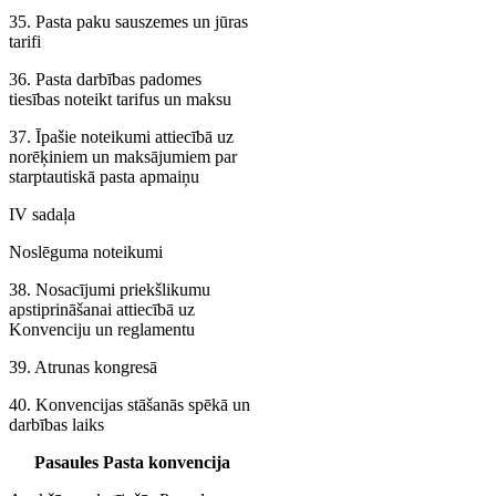
35. Pasta paku sauszemes un jūras
tarifi
36. Pasta darbības padomes
tiesības noteikt tarifus un maksu
37. Īpašie noteikumi attiecībā uz
norēķiniem un maksājumiem par
starptautiskā pasta apmaiņu
IV sadaļa
Noslēguma noteikumi
38. Nosacījumi priekšlikumu
apstiprināšanai attiecībā uz
Konvenciju un reglamentu
39. Atrunas kongresā
40. Konvencijas stāšanās spēkā un
darbības laiks
Pasaules Pasta konvencija