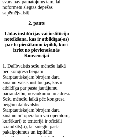
svars nav pamatojums tam, lai
noformētu slēgtas depešas
saņēmējvalstij.
2. pants
Tādas institūcijas vai institūciju
noteikšana, kas ir atbildīga(-as)
par to pienākumu izpildi, kuri
izriet no pievienošanās
Konvencijai
1. Dalībvalstis sešu mēnešu laikā
pēc kongresa beigām
Starptautiskajam birojam dara
zināmu valsts institūcijas, kas ir
atbildīga par pasta jautājumu
pārraudzību, nosaukumu un adresi.
Sešu mēnešu laikā pēc kongresa
beigām dalībvalstis
Starptautiskajam birojam dara
zināmu arī operatora vai operatoru,
kurš(kuri) to teritorijā ir oficiāli
izraudzīts(-i), lai sniegtu pasta
pakalpojumus un izpildītu