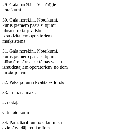
29. Gala norēķini. Vispārīgie
noteikumi
30. Gala norēķini. Noteikumi,
kurus piemēro pasta sūtījumu
plūsmām starp valstu
izraudzītajiem operatoriem
mērķsistēmā
31. Gala norēķini. Noteikumi,
kurus piemēro pasta sūtījumu
plūsmām pārejas sistēmas valstu
izraudzītajiem operatoriem, no tiem
un starp tiem
32. Pakalpojumu kvalitātes fonds
33. Tranzīta maksa
2. nodaļa
Citi noteikumi
34. Pamattarifi un noteikumi par
aviopārvadājumu tarifiem