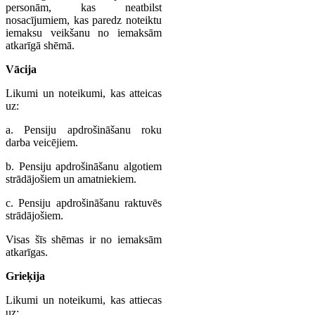
personām, kas neatbilst
nosacījumiem, kas paredz noteiktu
iemaksu veikšanu no iemaksām
atkarīgā shēmā.
Vācija
Likumi un noteikumi, kas atteicas
uz:
a. Pensiju apdrošināšanu roku
darba veicējiem.
b. Pensiju apdrošināšanu algotiem
strādājošiem un amatniekiem.
c. Pensiju apdrošināšanu raktuvēs
strādājošiem.
Visas šīs shēmas ir no iemaksām
atkarīgas.
Grieķija
Likumi un noteikumi, kas attiecas
uz: