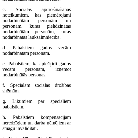
c. Sociālās apdrošināšanas
noteikumiem, kas piemērojami
nodarbinātām personām un
personām, kuras pielīdzinātas
nodarbinātām personām, kuras
nodarbinātas lauksaimniecībā.
d. Pabalstiem gados vecām
nodarbinātām personām.
e. Pabalstiem, kas piešķirti gados
vecām personām, izņemot
nodarbinātās personas.
f. Speciālām sociālās drošības
shēmām.
g. Likumiem par speciāliem
pabalstiem.
h. Pabalstiem kompensācijām
neredzīgiem un darba ņēmējiem ar
smagu invaliditāti.