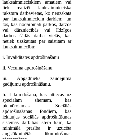
lauksaimnieciskiem amatiem vai
tiek realizēti lauksaimnieciska
rakstura darbavietās, ko neuzskata
par lauksaimnieciem darbiem, un
tos, kas nodarbināti parkos, dārzos
vai dārzniecībās vai līdzīgos
darbos šādās darba vietās, kas
netiek uzskatītas par saistītām ar
lauksaimniecību:
i. Invaliditātes apdrošināšanu
ii. Vecuma apdrošināšanu
iii. Apgādnieka zaudējuma
gadījumu apdrošināšanu.
b. Likumdošana, kas attiecas uz
speciālām shēmām, kas
piemērojamas Sociālās
apdrošināšanas fondiem, kas
iekļaujas sociālās apdrošināšanas
sistēmas darbības sfērā kam, kā
minimālā prasība, ir uzticēta
augstākminētās likumdošanas