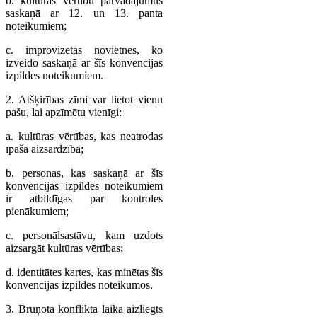
b. kultūras vērtību pārvadājumus
saskaņā ar 12. un 13. panta
noteikumiem;
c. improvizētas novietnes, ko
izveido saskaņā ar šīs konvencijas
izpildes noteikumiem.
2. Atšķirības zīmi var lietot vienu
pašu, lai apzīmētu vienīgi:
a. kultūras vērtības, kas neatrodas
īpašā aizsardzībā;
b. personas, kas saskaņā ar šīs
konvencijas izpildes noteikumiem
ir atbildīgas par kontroles
pienākumiem;
c. personālsastāvu, kam uzdots
aizsargāt kultūras vērtības;
d. identitātes kartes, kas minētas šīs
konvencijas izpildes noteikumos.
3. Bruņota konflikta laikā aizliegts