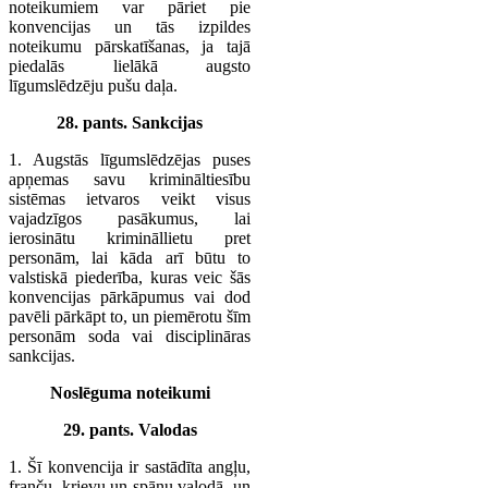
noteikumiem var pāriet pie
konvencijas un tās izpildes
noteikumu pārskatīšanas, ja tajā
piedalās lielākā augsto
līgumslēdzēju pušu daļa.
28. pants. Sankcijas
1. Augstās līgumslēdzējas puses
apņemas savu krimināltiesību
sistēmas ietvaros veikt visus
vajadzīgos pasākumus, lai
ierosinātu krimināllietu pret
personām, lai kāda arī būtu to
valstiskā piederība, kuras veic šās
konvencijas pārkāpumus vai dod
pavēli pārkāpt to, un piemērotu šīm
personām soda vai disciplināras
sankcijas.
Noslēguma noteikumi
29. pants. Valodas
1. Šī konvencija ir sastādīta angļu,
franču, krievu un spāņu valodā, un