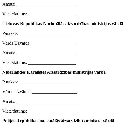
Amats: __________________________
Vieta/datums: _____________________
Lietuvas Republikas Nacionālās aizsardzības ministrijas vārdā
Paraksts:_________________________
Vārds Uzvārds: ____________________
Amats: __________________________
Vieta/datums: _____________________
Nīderlandes Karalistes Aizsardzības ministrijas vārdā
Paraksts:_________________________
Vārds Uzvārds: ____________________
Amats: __________________________
Vieta/datums: _____________________
Polijas Republikas nacionālās aizsardzības ministra vārdā