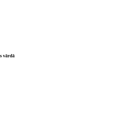
as vārdā