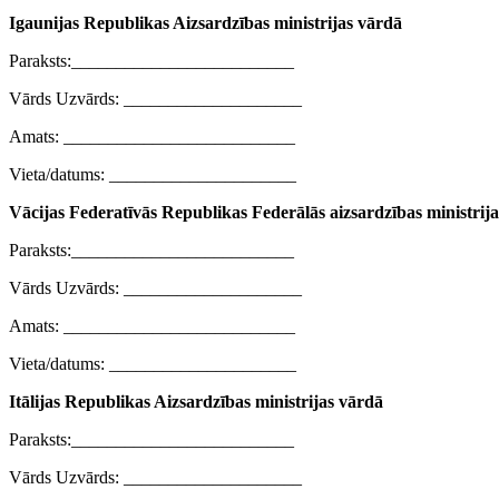
Igaunijas Republikas Aizsardzības ministrijas vārdā
Paraksts:_________________________
Vārds Uzvārds: ____________________
Amats: __________________________
Vieta/datums: _____________________
Vācijas Federatīvās Republikas Federālās aizsardzības ministrij
Paraksts:_________________________
Vārds Uzvārds: ____________________
Amats: __________________________
Vieta/datums: _____________________
Itālijas Republikas Aizsardzības ministrijas vārdā
Paraksts:_________________________
Vārds Uzvārds: ____________________