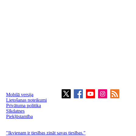
Mobilā versija
Lietošanas noteikumi
Privātuma politika
Sīkdatnes
Piekļūstamība
"Ikvienam ir tiesības zināt savas tiesības."