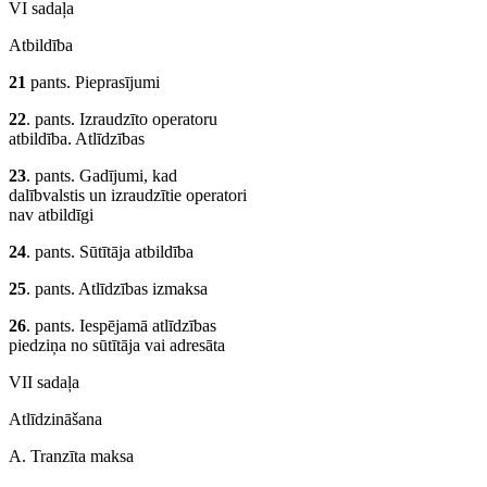
VI sadaļa
Atbildība
21
pants. Pieprasījumi
22
. pants. Izraudzīto operatoru
atbildība. Atlīdzības
23
. pants. Gadījumi, kad
dalībvalstis un izraudzītie operatori
nav atbildīgi
24
. pants. Sūtītāja atbildība
25
. pants. Atlīdzības izmaksa
26
. pants. Iespējamā atlīdzības
piedziņa no sūtītāja vai adresāta
VII sadaļa
Atlīdzināšana
A. Tranzīta maksa