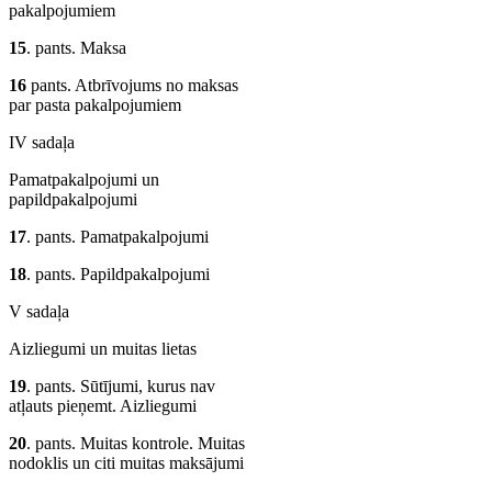
pakalpojumiem
15
. pants. Maksa
16
pants. Atbrīvojums no maksas
par pasta pakalpojumiem
IV sadaļa
Pamatpakalpojumi un
papildpakalpojumi
17
. pants. Pamatpakalpojumi
18
. pants. Papildpakalpojumi
V sadaļa
Aizliegumi un muitas lietas
19
. pants. Sūtījumi, kurus nav
atļauts pieņemt. Aizliegumi
20
. pants. Muitas kontrole. Muitas
nodoklis un citi muitas maksājumi