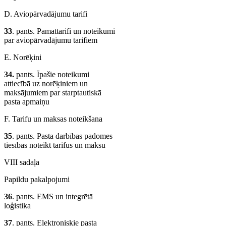
D. Aviopārvadājumu tarifi
33
. pants. Pamattarifi un noteikumi
par aviopārvadājumu tarifiem
E. Norēķini
34.
pants. Īpašie noteikumi
attiecībā uz norēķiniem un
maksājumiem par starptautiskā
pasta apmaiņu
F. Tarifu un maksas noteikšana
35
. pants. Pasta darbības padomes
tiesības noteikt tarifus un maksu
VIII sadaļa
Papildu pakalpojumi
36
. pants. EMS un integrētā
loģistika
37
. pants. Elektroniskie pasta