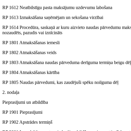
RP 1612 Neatbilstīgu pasta maksājumu uzdevumu labošana
RP 1613 Izmaksāšana saņēmējam un sekošana virzībai
RP 1614 Procedūra, saskaņā ar kuru aizvieto naudas pārvedumu mak
nozaudēts, pazudis vai iznīcināts
RP 1801 Atmaksāšanas iemesli
RP 1802 Atmaksāšanas veids
RP 1803 Atmaksāšana naudas pārveduma derīguma termiņa beigu dēļ
RP 1804 Atmaksāšanas kārtība
RP 1805 Naudas pārvedumi, kas zaudējuši spēku noilguma dēļ
2. nodaļa
Pieprasījumi un atbildība
RP 1901 Pieprasījumi
RP 1902 Apstrādes termiņš