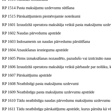
RP 1514 Pasta maksājumu uzdevumu sūtīšana
RP 1515 Pārskaitījumiem piemērojamie noteikumi
RP 1601 Izraudzītā operatora maksātāja veiktā pasta maksājumu uzd
RP 1602 Naudas pārvedumu apstrāde
RP 1603 Indosaments un naudas pārvedumu pārsūtīšana
RP 1604 Atsaukšanas iesnieguma apstrāde
RP 1605 Pirms izmaksāšanas nozaudēto, pazudušo vai iznīcināto n
RP 1606 Izraudzītā operatora maksātāja veiktā pārbaude par nolūku, k
RP 1607 Pārskaitījumu apstrāde
RP 1608 Neatbilstīgi pasta maksājumu uzdevumi
RP 1609 Neatbilstīgu pasta maksājumu uzdevumu apstrāde
RP 1610 Tādu neatbilstīgu naudas pārvedumu maksājumu uzdevumu ap
RP 1611 Tādu neatbilstīgu pārskaitījumu apstrāde, kurus pārsūta kā v