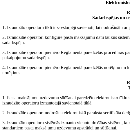
Elektronisk
R
Sadarbspējas un ce
1. Izraudzīto operatoru tīkli ir savstarpēji savienoti, lai nodrošinātu
2. Izraudzītie operatori konfigurē pasta maksājumu datu laukus sistēm
sadarbspēju.
3. Izraudzītie operatori piemēro Reglamentā paredzētās procedūras 
pakalpojumu sadarbspēju.
4. Izraudzītie operatori piemēro Reglamentā paredzētās norēķinu un klī
norēķinus.
R
1. Pasta maksājumu uzdevumu sūtīšanai paredzēto elektronisko tīklu s
izraudzīto operatoru izmantotajā savienotajā tīklā.
2. Izraudzītie operatori nodrošina elektroniskā paraksta sertifikāta de
3. Izraudzīto operatoru sistēmās izmanto vienotu drošības sistēmu, kurā
standartiem pasta maksājumu uzdevumu apstrādei un sūtīšanai.