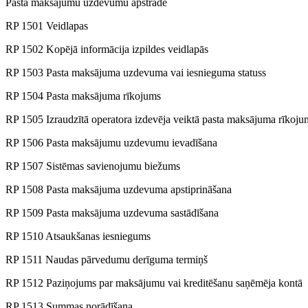
Pasta maksājumu uzdevumu apstrāde
RP 1501 Veidlapas
RP 1502 Kopējā informācija izpildes veidlapās
RP 1503 Pasta maksājuma uzdevuma vai iesnieguma statuss
RP 1504 Pasta maksājuma rīkojums
RP 1505 Izraudzītā operatora izdevēja veiktā pasta maksājuma rīkoj
RP 1506 Pasta maksājumu uzdevumu ievadīšana
RP 1507 Sistēmas savienojumu biežums
RP 1508 Pasta maksājuma uzdevuma apstiprināšana
RP 1509 Pasta maksājuma uzdevuma sastādīšana
RP 1510 Atsaukšanas iesniegums
RP 1511 Naudas pārvedumu derīguma termiņš
RP 1512 Paziņojums par maksājumu vai kreditēšanu saņēmēja kontā
RP 1513 Summas norādīšana