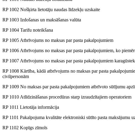
RP 1002 Nošķirta lietotāju naudas līdzekļu uzskaite
RP 1003 Izdošanas un maksāšanas valūta
RP 1004 Tarifu noteikšana
RP 1005 Atbrīvojums no maksas par pasta pakalpojumiem
RP 1006 Atbrīvojums no maksas par pasta pakalpojumiem, ko piemē
RP 1007 Atbrīvojums no maksas par pasta pakalpojumiem karagūstek
RP 1008 Kārtība, kādā atbrīvojums no maksas par pasta pakalpojumiem
civilpersonām
RP 1009 No maksas par pasta pakalpojumiem atbrīvoto sūtījumu ap
RP 1010 Atlīdzināšanas procedūras starp izraudzītajiem operatoriem
RP 1011 Lietotāja informācija
RP 1101 Pakalpojuma kvalitāte elektroniski sūtīto pasta maksājumu
RP 1102 Kopīgs zīmols