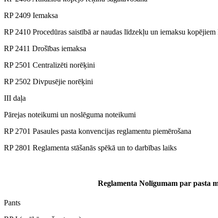
RP 2409 Iemaksa
RP 2410 Procedūras saistībā ar naudas līdzekļu un iemaksu kopējiem
RP 2411 Drošības iemaksa
RP 2501 Centralizēti norēķini
RP 2502 Divpusējie norēķini
III daļa
Pārejas noteikumi un noslēguma noteikumi
RP 2701 Pasaules pasta konvencijas reglamentu piemērošana
RP 2801 Reglamenta stāšanās spēkā un to darbības laiks
Reglamenta Nolīgumam par pasta 
Pants