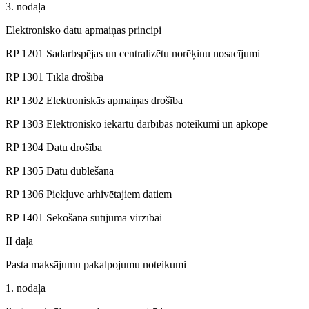
3. nodaļa
Elektronisko datu apmaiņas principi
RP 1201 Sadarbspējas un centralizētu norēķinu nosacījumi
RP 1301 Tīkla drošība
RP 1302 Elektroniskās apmaiņas drošība
RP 1303 Elektronisko iekārtu darbības noteikumi un apkope
RP 1304 Datu drošība
RP 1305 Datu dublēšana
RP 1306 Piekļuve arhivētajiem datiem
RP 1401 Sekošana sūtījuma virzībai
II daļa
Pasta maksājumu pakalpojumu noteikumi
1. nodaļa