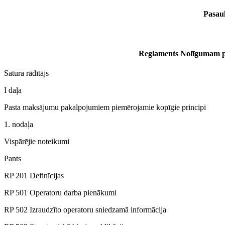
Pasaul
Reglaments Nolīgumam 
Satura rādītājs
I daļa
Pasta maksājumu pakalpojumiem piemērojamie kopīgie principi
1. nodaļa
Vispārējie noteikumi
Pants
RP 201 Definīcijas
RP 501 Operatoru darba pienākumi
RP 502 Izraudzīto operatoru sniedzamā informācija