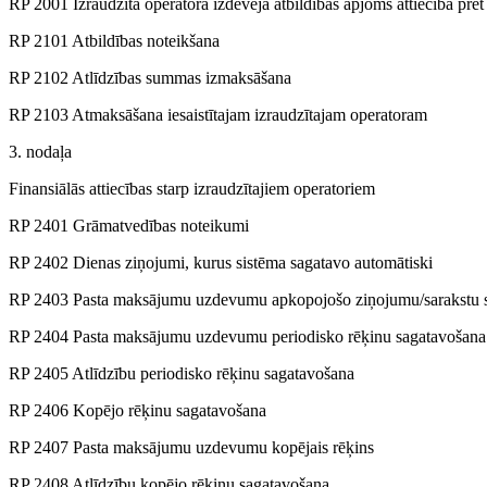
RP 2001 Izraudzītā operatora izdevēja atbildības apjoms attiecībā pret 
RP 2101 Atbildības noteikšana
RP 2102 Atlīdzības summas izmaksāšana
RP 2103 Atmaksāšana iesaistītajam izraudzītajam operatoram
3. nodaļa
Finansiālās attiecības starp izraudzītajiem operatoriem
RP 2401 Grāmatvedības noteikumi
RP 2402 Dienas ziņojumi, kurus sistēma sagatavo automātiski
RP 2403 Pasta maksājumu uzdevumu apkopojošo ziņojumu/sarakstu 
RP 2404 Pasta maksājumu uzdevumu periodisko rēķinu sagatavošana
RP 2405 Atlīdzību periodisko rēķinu sagatavošana
RP 2406 Kopējo rēķinu sagatavošana
RP 2407 Pasta maksājumu uzdevumu kopējais rēķins
RP 2408 Atlīdzību kopējo rēķinu sagatavošana