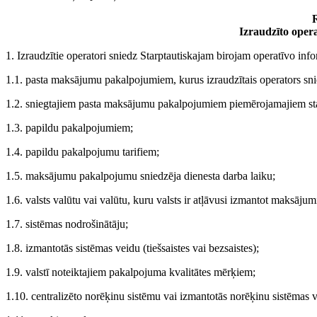
R
Izraudzīto oper
1. Izraudzītie operatori sniedz Starptautiskajam birojam operatīvo info
1.1. pasta maksājumu pakalpojumiem, kurus izraudzītais operators snied
1.2. sniegtajiem pasta maksājumu pakalpojumiem piemērojamajiem sta
1.3. papildu pakalpojumiem;
1.4. papildu pakalpojumu tarifiem;
1.5. maksājumu pakalpojumu sniedzēja dienesta darba laiku;
1.6. valsts valūtu vai valūtu, kuru valsts ir atļāvusi izmantot maksājumi
1.7. sistēmas nodrošinātāju;
1.8. izmantotās sistēmas veidu (tiešsaistes vai bezsaistes);
1.9. valstī noteiktajiem pakalpojuma kvalitātes mērķiem;
1.10. centralizēto norēķinu sistēmu vai izmantotās norēķinu sistēmas 