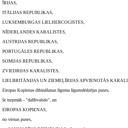
ĪRIJAS,
ITĀLIJAS REPUBLIKAS,
LUKSEMBURGAS LIELHERCOGISTES,
NĪDERLANDES KARALISTES,
AUSTRIJAS REPUBLIKAS,
PORTUGĀLES REPUBLIKAS,
SOMIJAS REPUBLIKAS,
ZVIEDRIJAS KARALISTES,
LIELBRITĀNIJAS UN ZIEMEĻ­ĪRIJAS APVIENOTĀS KARALI
Eiropas Kopienas dibināšanas līguma līgumslēdzējas puses,
še turpmāk - "dalībvalstis", un
EIROPAS KOPIENAS,
no vienas puses,