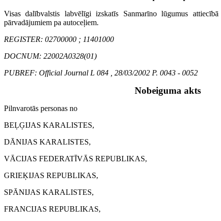
Visas dalībvalstis labvēlīgi izskatīs Sanmarīno lūgumus attiecīb
pārvadājumiem pa autoceļiem.
REGISTER: 02700000 ; 11401000
DOCNUM: 22002A0328(01)
PUBREF: Official Journal L 084 , 28/03/2002 P. 0043 - 0052
Nobeiguma akts
Pilnvarotās personas no
BEĻĢIJAS KARALISTES,
DĀNIJAS KARALISTES,
VĀCIJAS FEDERATĪVĀS REPUBLIKAS,
GRIEĶIJAS REPUBLIKAS,
SPĀNIJAS KARALISTES,
FRANCIJAS REPUBLIKAS,