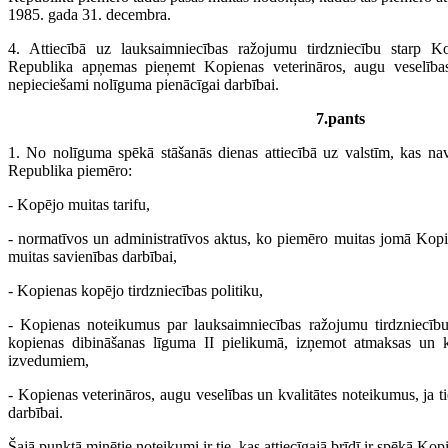
1985. gada 31. decembra.
4. Attiecībā uz lauksaimniecības ražojumu tirdzniecību starp
Republika apņemas pieņemt Kopienas veterināros, augu veselības
nepieciešami nolīguma pienācīgai darbībai.
7.pants
1. No nolīguma spēkā stāšanās dienas attiecībā uz valstīm, kas na
Republika piemēro:
- Kopējo muitas tarifu,
- normatīvos un administratīvos aktus, ko piemēro muitas jomā Kopi
muitas savienības darbībai,
- Kopienas kopējo tirdzniecības politiku,
- Kopienas noteikumus par lauksaimniecības ražojumu tirdzniecību
kopienas dibināšanas līguma II pielikumā, izņemot atmaksas un 
izvedumiem,
- Kopienas veterināros, augu veselības un kvalitātes noteikumus, ja 
darbībai.
Šajā punktā minētie noteikumi ir tie, kas attiecīgajā brīdī ir spēkā Kop