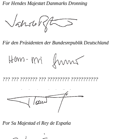
For Hendes Majestæt Danmarks Dronning
Für den Präsidenten der Bundesrepublik Deutschland
??? ??? ??????? ??? ????????? ???????????
Por Su Majestad el Rey de Espańa