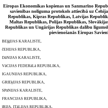
Eiropas Ekonomikas kopienas un Sanmarīno Republ
savienības nolīguma protokols attiecībā uz Čehij
Republikas, Kipras Republikas, Latvijas Republik
Maltas Republikas, Polijas Republikas, Slovākija
Republikas un Ungārijas Republikas dalību līgumslē
pievienošanās Eiropas Savien
BEļģIJAS KARALISTE,
čEHIJAS REPUBLIKA,
DāNIJAS KARALISTE,
VāCIJAS FEDERāLā REPUBLIKA,
IGAUNIJAS REPUBLIKA,
GRIEķIJAS REPUBLIKA,
SPāNIJAS KARALISTE,
FRANCIJAS REPUBLIKA,
īRIJA, ITāLIJAS REPUBLIKA,