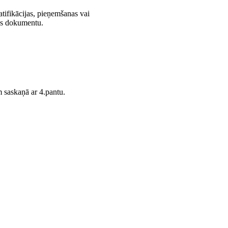
atifikācijas, pieņemšanas vai
nas dokumentu.
 saskaņā ar 4.pantu.