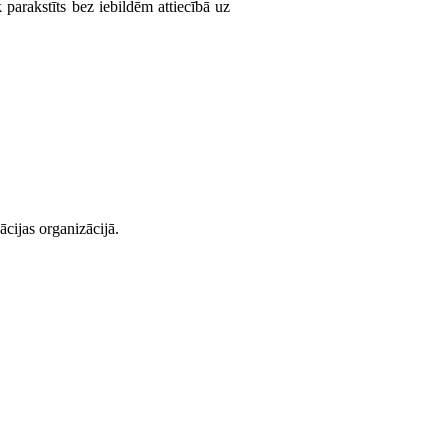
k parakstīts bez iebildēm attiecībā uz
ācijas organizācijā.