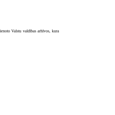
vienoto Valstu valdības arhīvos, kura