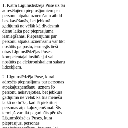
1. Katra Līgumslēdzēja Puse uz tai
adresētajiem pieprasījumiem par
personu atpakaļuzņemšanu atbild
bez kavēšanās, bet jebkurā
gadījumā ne vēlāk kā divdesmit
dienu laikā pēc pieprasījuma
iesniegšanas. Pieprasījums par
personu atpakaļuzņemšanu var tikt
nosūtīts pa pastu, iesniegts tieši
otras Līgumslēdzējas Puses
kompetentajai institūcijai vai
nosūtīts pa elektroniskajiem sakaru
līdzekļiem.
2. Līgumslēdzēja Puse, kurai
adresēts pieprasījums par personas
atpakaļuzņemšanu, uzņem šo
personu nekavējoties, bet jebkurā
gadījumā ne vēlāk kā trīs mēnešu
laikā no brīža, kad tā piekritusi
personas atpakaļuzņemšanai. Šis
termiņš var tikt pagarināts pēc tās
Līgumslēdzējas Puses, kura
pieprasījusi personas