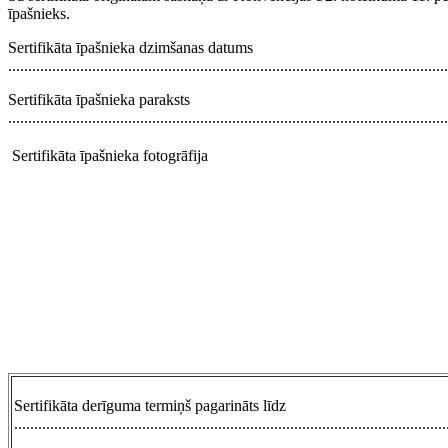
īpašnieks.
Sertifikāta īpašnieka dzimšanas datums
..............................................................................................................
Sertifikāta īpašnieka paraksts
..............................................................................................................
Sertifikāta īpašnieka fotogrāfija
Sertifikāta derīguma termiņš pagarināts līdz
............................................................................................................