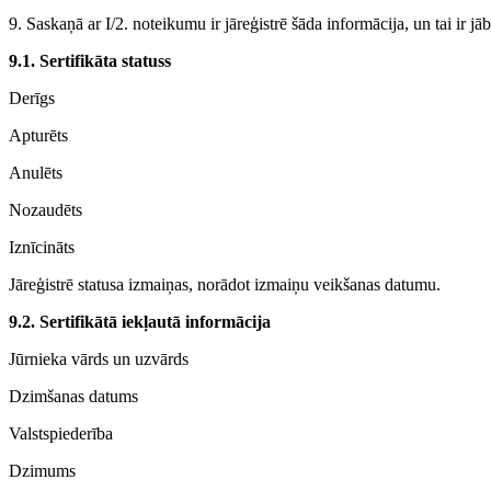
9. Saskaņā ar I/2. noteikumu ir jāreģistrē šāda informācija, un tai ir jā
9.1.
Sertifikāta statuss
Derīgs
Apturēts
Anulēts
Nozaudēts
Iznīcināts
Jāreģistrē statusa izmaiņas, norādot izmaiņu veikšanas datumu.
9.2. Sertifikātā iekļautā informācija
Jūrnieka vārds un uzvārds
Dzimšanas datums
Valstspiederība
Dzimums