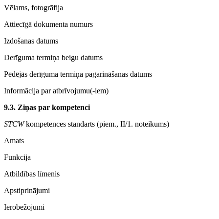
Vēlams, fotogrāfija
Attiecīgā dokumenta numurs
Izdošanas datums
Derīguma termiņa beigu datums
Pēdējās derīguma termiņa pagarināšanas datums
Informācija par atbrīvojumu(-iem)
9.3. Ziņas par kompetenci
STCW
kompetences standarts (piem., II/1. noteikums)
Amats
Funkcija
Atbildības līmenis
Apstiprinājumi
Ierobežojumi