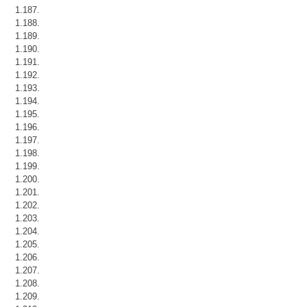
1.187.
1.188.
1.189.
1.190.
1.191.
1.192.
1.193.
1.194.
1.195.
1.196.
1.197.
1.198.
1.199.
1.200.
1.201.
1.202.
1.203.
1.204.
1.205.
1.206.
1.207.
1.208.
1.209.