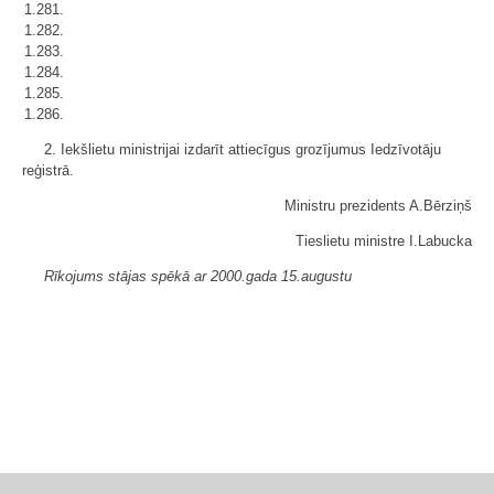
1.281.
1.282.
1.283.
1.284.
1.285.
1.286.
2. Iekšlietu ministrijai izdarīt attiecīgus grozījumus Iedzīvotāju
reģistrā.
Ministru prezidents A.Bērziņš
Tieslietu ministre I.Labucka
Rīkojums stājas spēkā ar 2000.gada 15.augustu