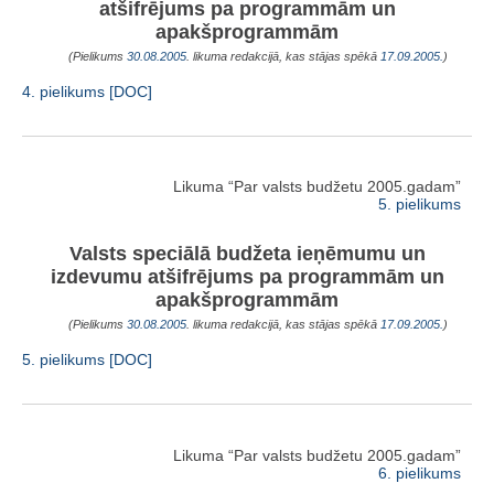
atšifrējums pa programmām un
apakšprogrammām
(Pielikums
30.08.2005
. likuma redakcijā, kas stājas spēkā
17.09.2005.
)
4. pielikums [DOC]
Likuma “Par valsts budžetu 2005.gadam”
5. pielikums
Valsts speciālā budžeta ieņēmumu un
izdevumu atšifrējums pa programmām un
apakšprogrammām
(Pielikums
30.08.2005
. likuma redakcijā, kas stājas spēkā
17.09.2005.
)
5. pielikums [DOC]
Likuma “Par valsts budžetu 2005.gadam”
6. pielikums