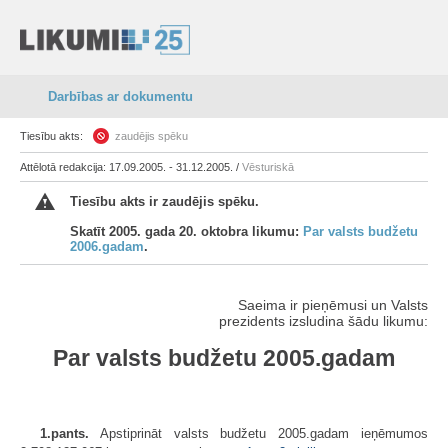
Darbības ar dokumentu
Tiesību akts:
zaudējis spēku
Attēlotā redakcija: 17.09.2005. - 31.12.2005. /
Vēsturiskā
Tiesību akts ir zaudējis spēku.
Skatīt 2005. gada 20. oktobra likumu:
Par valsts budžetu
2006.gadam
.
Saeima ir pieņēmusi un Valsts
prezidents izsludina šādu likumu:
Par valsts budžetu 2005.gadam
1.pants.
Apstiprināt valsts budžetu 2005.gadam ieņēmumos