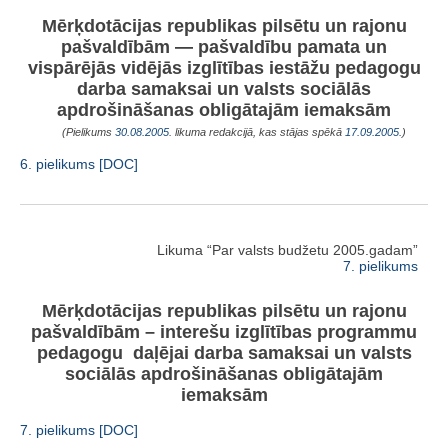
Mērķdotācijas republikas pilsētu un rajonu
pašvaldībām — pašvaldību pamata un
vispārējās vidējās izglītības iestāžu pedagogu
darba samaksai un valsts sociālās
apdrošināšanas obligātajām iemaksām
(Pielikums
30.08.2005
. likuma redakcijā, kas stājas spēkā
17.09.2005.
)
6. pielikums [DOC]
Likuma “Par valsts budžetu 2005.gadam”
7. pielikums
Mērķdotācijas republikas pilsētu un rajonu
pašvaldībām – interešu izglītības programmu
pedagogu
daļējai darba samaksai un valsts
sociālās apdrošināšanas obligātajām
iemaksām
7. pielikums [DOC]