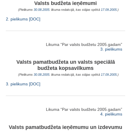
Valsts budžeta ieņēmumi
(Pielikums
30.08.2005
. likuma redakcijā, kas stājas spēkā
17.09.2005.
)
2. pielikums [DOC]
Likuma “Par valsts budžetu 2005.gadam”
3. pielikums
Valsts pamatbudžeta un valsts speciālā
budžeta kopsavilkums
(Pielikums
30.08.2005
. likuma redakcijā, kas stājas spēkā
17.09.2005.
)
3. pielikums [DOC]
Likuma “Par valsts budžetu 2005.gadam”
4. pielikums
Valsts pamatbudžeta ieņēmumu un izdevumu