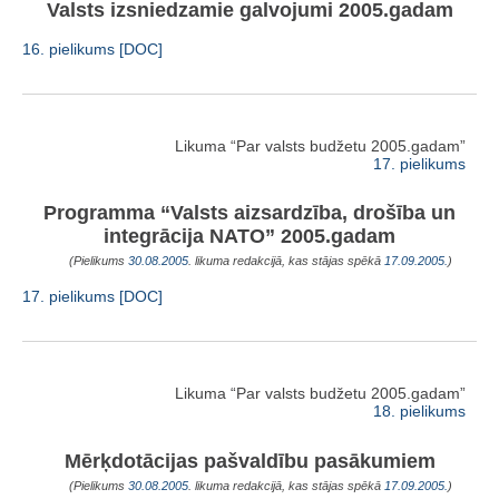
Valsts izsniedzamie galvojumi 2005.gadam
16. pielikums [DOC]
Likuma “Par valsts budžetu 2005.gadam”
17. pielikums
Programma “Valsts aizsardzība, drošība un
integrācija NATO” 2005.gadam
(Pielikums
30.08.2005
. likuma redakcijā, kas stājas spēkā
17.09.2005.
)
17. pielikums [DOC]
Likuma “Par valsts budžetu 2005.gadam”
18. pielikums
Mērķdotācijas pašvaldību pasākumiem
(Pielikums
30.08.2005
. likuma redakcijā, kas stājas spēkā
17.09.2005.
)