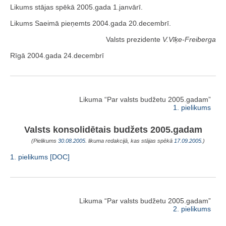
Likums stājas spēkā 2005.gada 1.janvārī.
Likums Saeimā pieņemts 2004.gada 20.decembrī.
Valsts prezidente
V.Vīķe-Freiberga
Rīgā 2004.gada 24.decembrī
Likuma “Par valsts budžetu 2005.gadam”
1. pielikums
Valsts konsolidētais budžets 2005.gadam
(Pielikums
30.08.2005
. likuma redakcijā, kas stājas spēkā
17.09.2005.
)
1. pielikums [DOC]
Likuma “Par valsts budžetu 2005.gadam”
2. pielikums