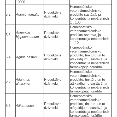
10000
Homeopātisko
veterinārmedicīnisko
Produktīvie
5.2.
Adonis vernalis
produktu sastāvā, ja
dzīvnieki
koncentrācija nepārsniedz
1 : 100
Homeopātisko
veterinārmedicīnisko
Aesculus
Produktīvie
5.3.
produktu sastāvā, ja
hippocastanum
dzīvnieki
koncentrācija nepārsniedz
1 : 10
Homeopātisko
veterinārmedicīnisko
Produktīvie
produktu, tinktūru un to
5.4.
Agnus castus
dzīvnieki
atšķaidījumu sastāvā, ja
koncentrācija nepārsniedz
farmakopejā norādīto
Homeopātisko
veterinārmedicīnisko
Ailanthus
Produktīvie
produktu, tinktūru un to
5.5.
altissima
dzīvnieki
atšķaidījumu sastāvā, ja
koncentrācija nepārsniedz
farmakopejā norādīto
Homeopātisko
veterinārmedicīnisko
Produktīvie
produktu, tinktūru un to
5.6.
Allium cepa
dzīvnieki
atšķaidījumu sastāvā, ja
koncentrācija nepārsniedz
farmakopejā norādīto