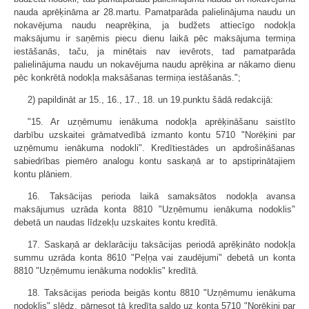
nauda aprēķināma ar 28.martu. Pamatparāda palielinājuma naudu un
nokavējuma naudu neaprēķina, ja budžets attiecīgo nodokļa
maksājumu ir saņēmis piecu dienu laikā pēc maksājuma termiņa
iestāšanās, taču, ja minētais nav ievērots, tad pamatparāda
palielinājuma naudu un nokavējuma naudu aprēķina ar nākamo dienu
pēc konkrētā nodokļa maksāšanas termiņa iestāšanās.";
2) papildināt ar 15., 16., 17., 18. un 19.punktu šādā redakcijā:
"15. Ar uzņēmumu ienākuma nodokļa aprēķināšanu saistīto
darbību uzskaitei grāmatvedībā izmanto kontu 5710 "Norēķini par
uzņēmumu ienākuma nodokli". Kredītiestādes un apdrošināšanas
sabiedrības piemēro analogu kontu saskaņā ar to apstiprinātajiem
kontu plāniem.
16. Taksācijas perioda laikā samaksātos nodokļa avansa
maksājumus uzrāda konta 8810 "Uzņēmumu ienākuma nodoklis"
debetā un naudas līdzekļu uzskaites kontu kredītā.
17. Saskaņā ar deklarāciju taksācijas periodā aprēķināto nodokļa
summu uzrāda konta 8610 "Peļņa vai zaudējumi" debetā un konta
8810 "Uzņēmumu ienākuma nodoklis" kredītā.
18. Taksācijas perioda beigās kontu 8810 "Uzņēmumu ienākuma
nodoklis" slēdz, pārnesot tā kredīta saldo uz konta 5710 "Norēķini par