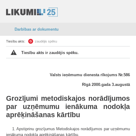
Darbības ar dokumentu
Tiesību akts:
zaudējis spēku
Tiesību akts ir zaudējis spēku.
Valsts ieņēmumu dienesta rīkojums Nr.586
Rīgā 2000.gada 3.augustā
Grozījumi metodiskajos norādījumos
par uzņēmumu ienākuma nodokļa
aprēķināšanas kārtību
1. Apstiprinu grozījumus Metodiskajos norādījumos par uzņēmumu
ienākuma nodokļa aprēķināšanas kārtību.