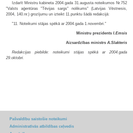
Izdarīt Ministru kabineta 2004.gada 31.augusta noteikumos Nr.752
"Valsts aģentūras "Tēvijas sargs" nolikums" (Latvijas Vēstnesis,
2004, 140.nr.) grozījumu un izteikt 11.punktu šādā redakcijā:
"11. Noteikumi stājas spēkā ar 2004.gada 1.novembri."
Ministru prezidents
I.Emsis
Aizsardzības ministrs
A.Slakteris
Redakcijas piebilde: noteikumi stājas spēkā ar 2004.gada
29.oktobri.
Pašvaldību saistošie noteikumi
Administratīvās atbildības ceļvedis