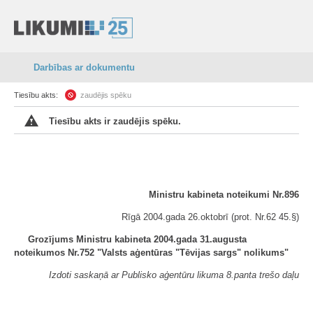
Darbības ar dokumentu
Tiesību akts:
zaudējis spēku
Tiesību akts ir zaudējis spēku.
Ministru kabineta noteikumi Nr.896
Rīgā 2004.gada 26.oktobrī (prot. Nr.62 45.§)
Grozījums Ministru kabineta 2004.gada 31.augusta
noteikumos Nr.752 "Valsts aģentūras "Tēvijas sargs" nolikums"
Izdoti saskaņā ar Publisko aģentūru likuma 8.panta trešo daļu