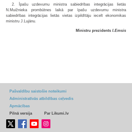
2. Īpašu uzdevumu ministra sabiedrības integrācijas lietās
N.Muižnieka prombūtnes laikā par īpašu uzdevumu ministra
sabiedrības integrācijas lietās vietas izpildītāju iecelt ekonomikas
ministru J.Lujānu.
Ministru prezidents
I.Emsis
Pašvaldību saistošie noteikumi
Administratīvās atbildības ceļvedis
Apmācības
Pilnā versija
Par Likumi.lv