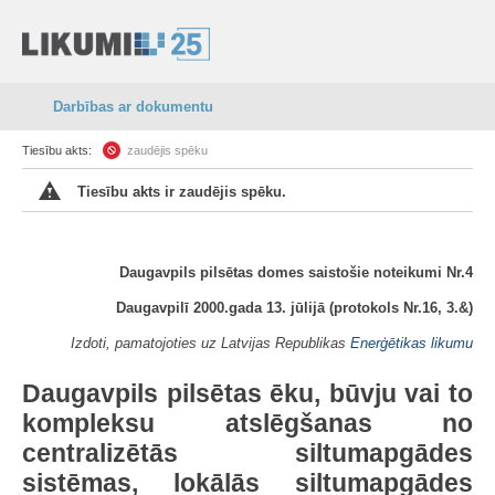
Darbības ar dokumentu
Tiesību akts:
zaudējis spēku
Tiesību akts ir zaudējis spēku.
Daugavpils pilsētas domes saistošie noteikumi Nr.4
Daugavpilī 2000.gada 13. jūlijā
(protokols Nr.16, 3.&)
Izdoti, pamatojoties uz Latvijas Republikas
Enerģētikas likumu
Daugavpils pilsētas ēku, būvju vai to
kompleksu atslēgšanas no
centralizētās siltumapgādes
sistēmas, lokālās siltumapgādes