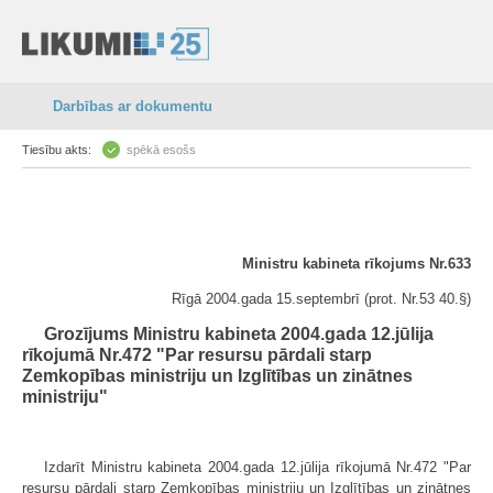
Darbības ar dokumentu
Tiesību akts:
spēkā esošs
Ministru kabineta rīkojums Nr.633
Rīgā 2004.gada 15.septembrī (prot. Nr.53 40.§)
Grozījums Ministru kabineta 2004.gada 12.jūlija
rīkojumā Nr.472 "Par resursu pārdali starp
Zemkopības ministriju un Izglītības un zinātnes
ministriju"
Izdarīt Ministru kabineta 2004.gada 12.jūlija rīkojumā Nr.472 "Par
resursu pārdali starp Zemkopības ministriju un Izglītības un zinātnes