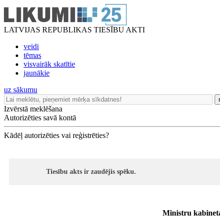
LATVIJAS REPUBLIKAS TIESĪBU AKTI
veidi
tēmas
visvairāk skatītie
jaunākie
uz sākumu
Izvērstā meklēšana
Autorizēties savā kontā
Kādēļ autorizēties vai reģistrēties?
Tiesību akts ir zaudējis spēku.
Ministru kabinet