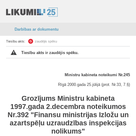
Darbības ar dokumentu
Tiesību akts:
zaudējis spēku
Tiesību akts ir zaudējis spēku.
Ministru kabineta noteikumi Nr.245
Rīgā 2000.gada 25.jūlijā (prot. Nr.33, 7.§)
Grozījums Ministru kabineta
1997.gada 2.decembra noteikumos
Nr.392 "Finansu ministrijas Izložu un
azartspēļu uzraudzības inspekcijas
nolikums"