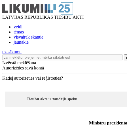
LATVIJAS REPUBLIKAS TIESĪBU AKTI
veidi
tēmas
visvairāk skatītie
jaunākie
uz sākumu
Izvērstā meklēšana
Autorizēties savā kontā
Kādēļ autorizēties vai reģistrēties?
Tiesību akts ir zaudējis spēku.
Ministru prezident