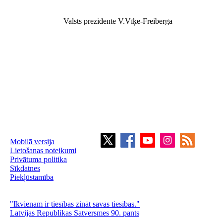
Valsts prezidente V.Vīķe-Freiberga
Mobilā versija
Lietošanas noteikumi
Privātuma politika
Sīkdatnes
Piekļūstamība
"Ikvienam ir tiesības zināt savas tiesības."
Latvijas Republikas Satversmes 90. pants