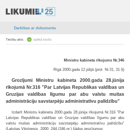
Darbības ar dokumentu
Tiesību akts:
spēkā esošs
Ministru kabineta rīkojums Nr.346
Rīgā 2000.gada 12.jūlijā (prot. Nr.31, 31.§)
Grozījumi Ministru kabineta 2000.gada 28.jūnija
rīkojumā Nr.316 "Par Latvijas Republikas valdības un
Gruzijas valdības līgumu par abu valstu muitas
administrāciju savstarpēju administratīvu palīdzību"
Izdarīt Ministru kabineta 2000.gada 28.jūnija rīkojumā Nr.316 "Par
Latvijas Republikas valdības un Gruzijas valdības līgumu par abu
valstu muitas administrāciju savstarpēju administratīvu palīdzību"
(Latvijas Vēstnesis, 2000, 244./246.nr.) šādus grozījumus: