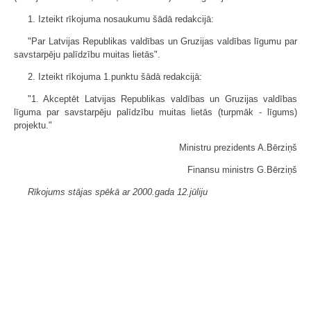
1. Izteikt rīkojuma nosaukumu šādā redakcijā:
"Par Latvijas Republikas valdības un Gruzijas valdības līgumu par
savstarpēju palīdzību muitas lietās".
2. Izteikt rīkojuma 1.punktu šādā redakcijā:
"1. Akceptēt Latvijas Republikas valdības un Gruzijas valdības
līguma par savstarpēju palīdzību muitas lietās (turpmāk - līgums)
projektu."
Ministru prezidents A.Bērziņš
Finansu ministrs G.Bērziņš
Rīkojums stājas spēkā ar 2000.gada 12.jūliju