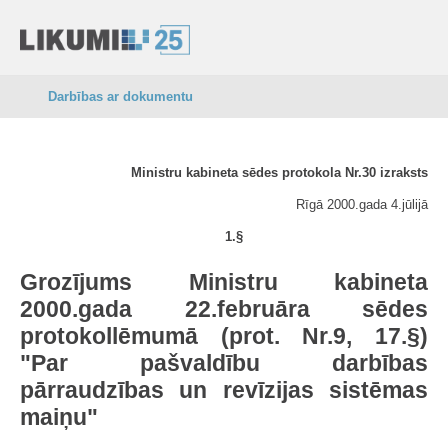
Darbības ar dokumentu
Ministru kabineta sēdes protokola Nr.30 izraksts
Rīgā 2000.gada 4.jūlijā
1.§
Grozījums Ministru kabineta
2000.gada 22.februāra sēdes
protokollēmumā (prot. Nr.9, 17.§)
"Par pašvaldību darbības
pārraudzības un revīzijas sistēmas
maiņu"