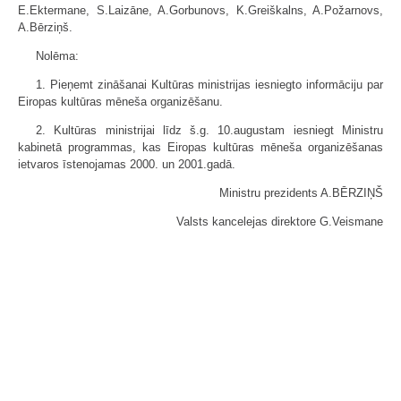
E.Ektermane, S.Laizāne, A.Gorbunovs, K.Greiškalns, A.Požarnovs,
A.Bērziņš.
Nolēma:
1. Pieņemt zināšanai Kultūras ministrijas iesniegto informāciju par
Eiropas kultūras mēneša organizēšanu.
2. Kultūras ministrijai līdz š.g. 10.augustam iesniegt Ministru
kabinetā programmas, kas Eiropas kultūras mēneša organizēšanas
ietvaros īstenojamas 2000. un 2001.gadā.
Ministru prezidents A.BĒRZIŅŠ
Valsts kancelejas direktore G.Veismane