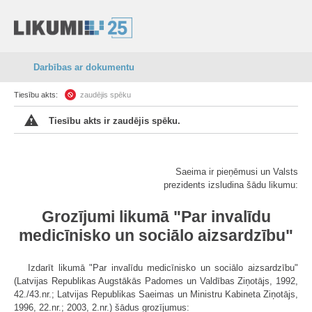
Darbības ar dokumentu
Tiesību akts:
zaudējis spēku
Tiesību akts ir zaudējis spēku.
Saeima ir pieņēmusi un Valsts
prezidents izsludina šādu likumu:
Grozījumi likumā "Par invalīdu
medicīnisko un sociālo aizsardzību"
Izdarīt likumā "Par invalīdu medicīnisko un sociālo aizsardzību"
(Latvijas Republikas Augstākās Padomes un Valdības Ziņotājs, 1992,
42./43.nr.; Latvijas Republikas Saeimas un Ministru Kabineta Ziņotājs,
1996, 22.nr.; 2003, 2.nr.) šādus grozījumus: