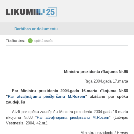
Darbības ar dokumentu
Tiesību akts:
spēkā esošs
Ministru prezidenta rīkojums Nr.96
Rīgā 2004.gada 17.martā
Par Ministru prezidenta 2004.gada 16.marta rīkojuma Nr.88
"
Par atvaļinājuma piešķiršanu M.Rozem
" atzīšanu par spēku
zaudējušu
Atzīt par spēku zaudējušu Ministru prezidenta 2004.gada 16.marta
rīkojumu Nr.88 "
Par atvaļinājuma piešķiršanu M.Rozem
" (Latvijas
Vēstnesis, 2004, 42.nr.).
Ministru prezidents
I.Emsis