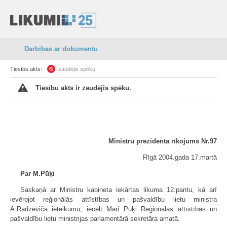
Darbības ar dokumentu
Tiesību akts:
zaudējis spēku
Tiesību akts ir zaudējis spēku.
Ministru prezidenta rīkojums Nr.97
Rīgā 2004.gada 17.martā
Par M.Pūķi
Saskaņā ar Ministru kabineta iekārtas likuma 12.pantu, kā arī
ievērojot reģionālās attīstības un pašvaldību lietu ministra
A.Radzeviča ieteikumu, iecelt Māri Pūķi Reģionālās attīstības un
pašvaldību lietu ministrijas parlamentārā sekretāra amatā.