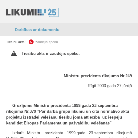
Darbības ar dokumentu
Tiesību akts:
zaudējis spēku
Tiesību akts ir zaudējis spēku.
Ministru prezidenta rīkojums Nr.249
Rīgā 2000.gada 27.jūnijā
Grozījums Ministru prezidenta 1999.gada 23.septembra
rīkojumā Nr.379 "Par darba grupu likumu un citu normatīvo aktu
projektu izstrādei vēlēšanu tiesību jomā attiecībā uz iespēju
kandidēt Eiropas Parlamenta un pašvaldību vēlēšanās"
Izdarīt Ministru prezidenta 1999.gada 23.septembra rīkojumā