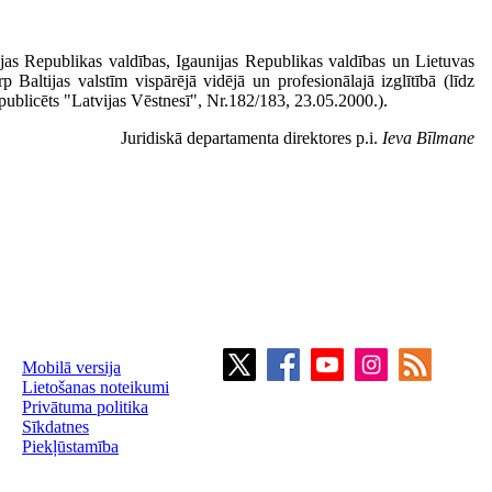
jas Republikas valdības, Igaunijas Republikas valdības un Lietuvas
p Baltijas valstīm vispārējā vidējā un profesionālajā izglītībā (līdz
(publicēts "Latvijas Vēstnesī", Nr.182/183, 23.05.2000.).
Juridiskā departamenta direktores p.i.
Ieva Bīlmane
Mobilā versija
Lietošanas noteikumi
Privātuma politika
Sīkdatnes
Piekļūstamība