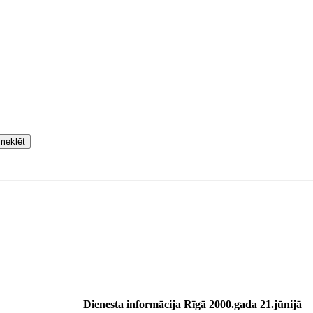
meklēt
Dienesta informācija Rīgā 2000.gada 21.jūnijā