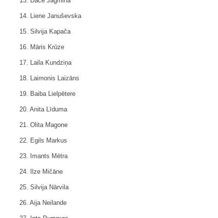
13. Dace Jagmina
14. Liene Januševska
15. Silvija Kapača
16. Māris Krūze
17. Laila Kundziņa
18. Laimonis Laizāns
19. Baiba Lielpētere
20. Anita Līduma
21. Olita Magone
22. Egils Markus
23. Imants Mētra
24. Ilze Mičāne
25. Silvija Nārvila
26. Aija Neilande