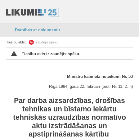
Darbības ar dokumentu
Tiesību akts:
zaudējis spēku
Tiesību akts ir zaudējis spēku.
Ministru kabineta noteikumi Nr. 53
Rīgā 1994. gada 22. februārī (prot. Nr. 11, 2. §)
Par darba aizsardzības, drošības
tehnikas un bīstamo iekārtu
tehniskās uzraudzības normatīvo
aktu izstrādāšanas un
apstiprināšanas kārtību