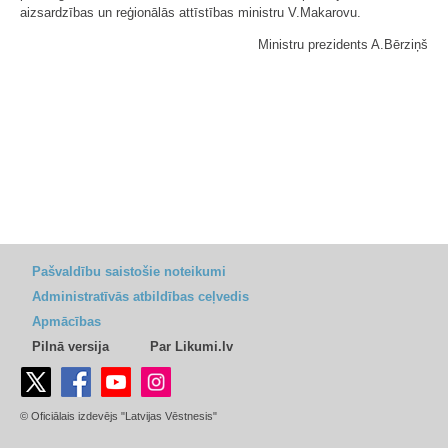
aizsardzības un reģionālās attīstības ministru V.Makarovu.
Ministru prezidents A.Bērziņš
Pašvaldību saistošie noteikumi
Administratīvās atbildības ceļvedis
Apmācības
Pilnā versija
Par Likumi.lv
© Oficiālais izdevējs "Latvijas Vēstnesis"