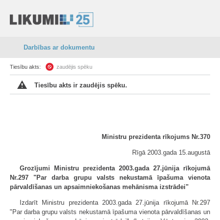
Darbības ar dokumentu
Tiesību akts:
zaudējis spēku
Tiesību akts ir zaudējis spēku.
Ministru prezidenta rīkojums Nr.370
Rīgā 2003.gada 15.augustā
Grozījumi Ministru prezidenta 2003.gada 27.jūnija rīkojumā
Nr.297 "Par darba grupu valsts nekustamā īpašuma vienota
pārvaldīšanas un apsaimniekošanas mehānisma izstrādei"
Izdarīt Ministru prezidenta 2003.gada 27.jūnija rīkojumā Nr.297
"Par darba grupu valsts nekustamā īpašuma vienota pārvaldīšanas un