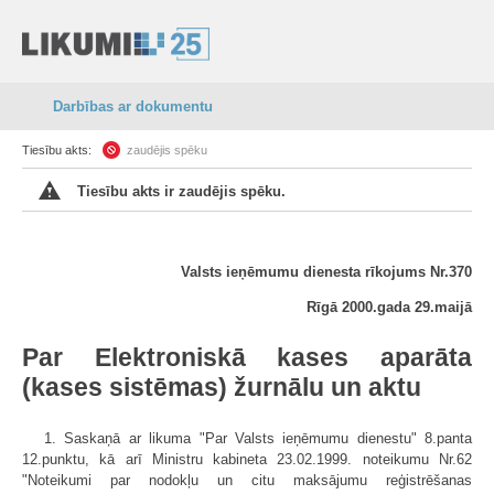
Darbības ar dokumentu
Tiesību akts:
zaudējis spēku
Tiesību akts ir zaudējis spēku.
Valsts ieņēmumu dienesta rīkojums Nr.370
Rīgā 2000.gada 29.maijā
Par Elektroniskā kases aparāta
(kases sistēmas) žurnālu un aktu
1. Saskaņā ar likuma "Par Valsts ieņēmumu dienestu" 8.panta
12.punktu, kā arī Ministru kabineta 23.02.1999. noteikumu Nr.62
"Noteikumi par nodokļu un citu maksājumu reģistrēšanas