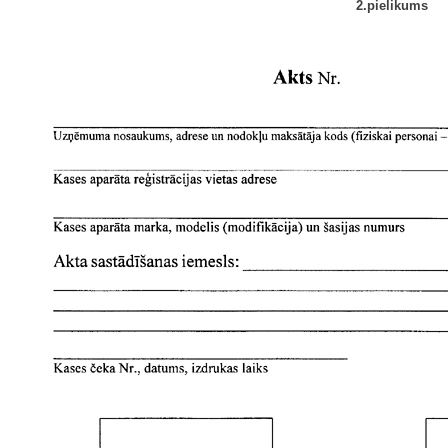
2.pielikums