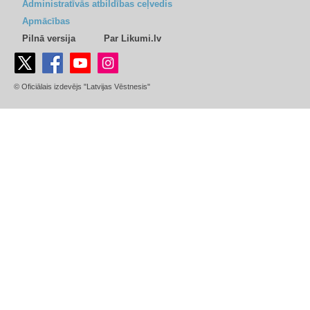
Administratīvās atbildības ceļvedis
Apmācības
Pilnā versija
Par Likumi.lv
© Oficiālais izdevējs "Latvijas Vēstnesis"