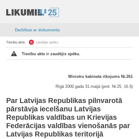
Darbības ar dokumentu
Tiesību akts:
zaudējis spēku
Tiesību akts ir zaudējis spēku.
Ministru kabineta rīkojums Nr.261
Rīgā 2000.gada 31.maijā (prot. Nr.25, 16.§)
Par Latvijas Republikas pilnvarotā
pārstāvja iecelšanu Latvijas
Republikas valdības un Krievijas
Federācijas valdības vienošanās par
Latvijas Republikas teritorijā