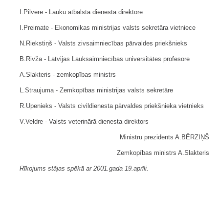
I.Pilvere - Lauku atbalsta dienesta direktore
I.Preimate - Ekonomikas ministrijas valsts sekretāra vietniece
N.Riekstiņš - Valsts zivsaimniecības pārvaldes priekšnieks
B.Rivža - Latvijas Lauksaimniecības universitātes profesore
A.Slakteris - zemkopības ministrs
L.Straujuma - Zemkopības ministrijas valsts sekretāre
R.Upenieks - Valsts civildienesta pārvaldes priekšnieka vietnieks
V.Veldre - Valsts veterinārā dienesta direktors
Ministru prezidents A.BĒRZIŅŠ
Zemkopības ministrs A.Slakteris
Rīkojums stājas spēkā ar 2001.gada 19.aprīli.