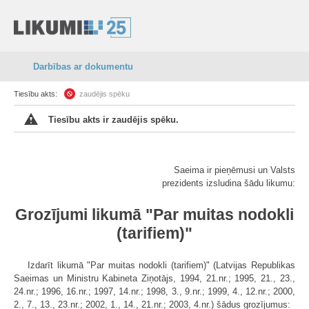
Darbības ar dokumentu
Tiesību akts:
zaudējis spēku
Tiesību akts ir zaudējis spēku.
Saeima ir pieņēmusi un Valsts
prezidents izsludina šādu likumu:
Grozījumi likumā "Par muitas nodokli
(tarifiem)"
Izdarīt likumā "Par muitas nodokli (tarifiem)" (Latvijas Republikas
Saeimas un Ministru Kabineta Ziņotājs, 1994, 21.nr.; 1995, 21., 23.,
24.nr.; 1996, 16.nr.; 1997, 14.nr.; 1998, 3., 9.nr.; 1999, 4., 12.nr.; 2000,
2., 7., 13., 23.nr.; 2002, 1., 14., 21.nr.; 2003, 4.nr.) šādus grozījumus: