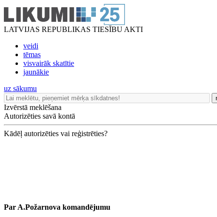
LATVIJAS REPUBLIKAS TIESĪBU AKTI
veidi
tēmas
visvairāk skatītie
jaunākie
uz sākumu
Izvērstā meklēšana
Autorizēties savā kontā
Kādēļ autorizēties vai reģistrēties?
Par A.Požarnova komandējumu