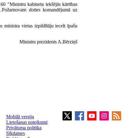
60 "Ministru kabineta iekšējās kārtības
m A.Požarnovam doties komandējumā uz
ministra vietas izpildītāju iecelt īpašu
Ministru prezidents A.Bērziņš
Mobilā versija
Lietošanas noteikumi
Privātuma politika
Sīkdatnes