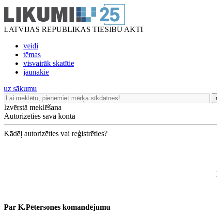
LATVIJAS REPUBLIKAS TIESĪBU AKTI
veidi
tēmas
visvairāk skatītie
jaunākie
uz sākumu
Izvērstā meklēšana
Autorizēties savā kontā
Kādēļ autorizēties vai reģistrēties?
Par K.Pētersones komandējumu