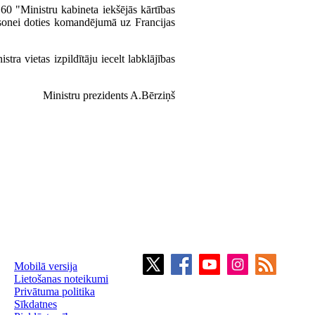
0 "Ministru kabineta iekšējās kārtības
rsonei doties komandējumā uz Francijas
tra vietas izpildītāju iecelt labklājības
Ministru prezidents A.Bērziņš
Mobilā versija
Lietošanas noteikumi
Privātuma politika
Sīkdatnes