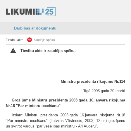
Darbības ar dokumentu
Tiesību akts:
zaudējis spēku
Tiesību akts ir zaudējis spēku.
Ministru prezidenta rīkojums Nr.114
Rīgā 2003.gada 20.martā
Grozījums Ministru prezidenta 2003.gada 16.janvāra rīkojumā
Nr.18 "Par ministru iecelšanu"
Izdarīt Ministru prezidenta 2003.gada 16.janvāra rīkojumā Nr.18
"Par ministru iecelšanu" (Latvijas Vēstnesis, 2003, 12.nr.) grozījumu
un svītrot vārdus "par veselības ministru - Āri Auderu".