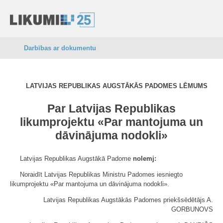
Darbības ar dokumentu
LATVIJAS REPUBLIKAS AUGSTĀKĀS PADOMES LĒMUMS
Par Latvijas Republikas
likumprojektu «Par mantojuma un
dāvinājuma nodokli»
Latvijas Republikas Augstākā Padome
nolemj:
Noraidīt Latvijas Republikas Ministru Padomes iesniegto
likumprojektu «Par mantojuma un dāvinājuma nodokli».
Latvijas Republikas Augstākās Padomes priekšsēdētājs A.
GORBUNOVS