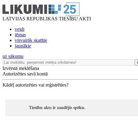
LATVIJAS REPUBLIKAS TIESĪBU AKTI
veidi
tēmas
visvairāk skatītie
jaunākie
uz sākumu
Izvērstā meklēšana
Autorizēties savā kontā
Kādēļ autorizēties vai reģistrēties?
Tiesību akts ir zaudējis spēku.