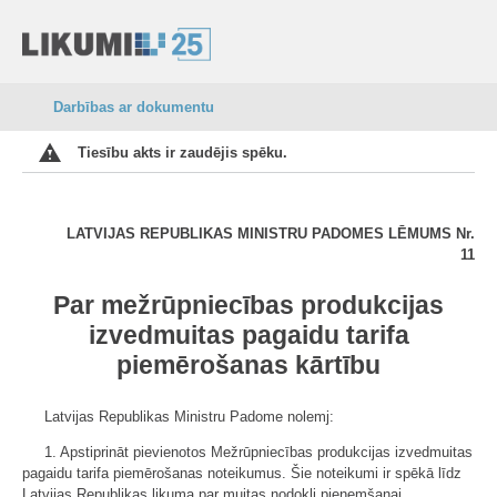
Darbības ar dokumentu
Tiesību akts ir zaudējis spēku.
LATVIJAS REPUBLIKAS MINISTRU PADOMES LĒMUMS Nr.
11
Par mežrūpniecības produkcijas
izvedmuitas pagaidu tarifa
piemērošanas kārtību
Latvijas Republikas Ministru Padome nolemj:
1. Apstiprināt pievienotos Mežrūpniecības produkcijas izvedmuitas
pagaidu tarifa piemērošanas noteikumus. Šie noteikumi ir spēkā līdz
Latvijas Republikas likuma par muitas nodokli pieņemšanai.