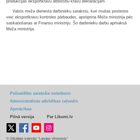
produkcijas eksportkravu atbilstību kravu deklarācijām.
Valsts meža dienesta darbinieku sarakstu, kuri muitas posteņos
veic eksportkravu kontroles pārbaudes, apstiprina Meža ministrija pēc
saskaņošanas ar Finansu ministriju. Šo darbinieku darbu apmaksā
Meža ministrija.
Pašvaldību saistošie noteikumi
Administratīvās atbildības ceļvedis
Apmācības
Pilnā versija
Par Likumi.lv
© Oficiālais izdevējs "Latvijas Vēstnesis"