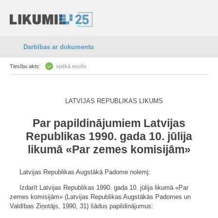
Darbības ar dokumentu
Tiesību akts:
spēkā esošs
LATVIJAS REPUBLIKAS LIKUMS
Par papildinājumiem Latvijas
Republikas 1990. gada 10. jūlija
likumā «Par zemes komisijām»
Latvijas Republikas Augstākā Padome nolemj:
Izdarīt Latvijas Republikas 1990. gada 10. jūlija likumā «Par
zemes komisijām» (Latvijas Republikas Augstākās Padomes un
Valdības Ziņotājs, 1990, 31) šādus papildinājumus: