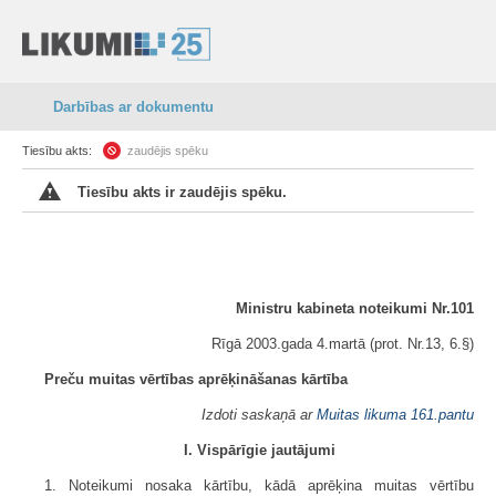
Darbības ar dokumentu
Tiesību akts:
zaudējis spēku
Tiesību akts ir zaudējis spēku.
Ministru kabineta noteikumi Nr.101
Rīgā 2003.gada 4.martā (prot. Nr.13, 6.§)
Preču muitas vērtības aprēķināšanas kārtība
Izdoti saskaņā ar
Muitas likuma
161.pantu
I. Vispārīgie jautājumi
1. Noteikumi nosaka kārtību, kādā aprēķina muitas vērtību